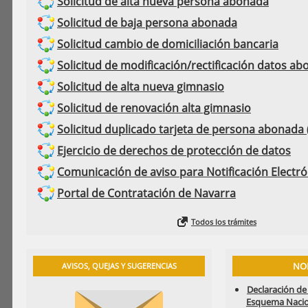
Solicitud de alta nueva persona abonada
Solicitud de baja persona abonada
Solicitud cambio de domiciliación bancaria
Solicitud de modificación/rectificación datos a
Solicitud de alta nueva gimnasio
Solicitud de renovación alta gimnasio
Solicitud duplicado tarjeta de persona abonada (
Ejercicio de derechos de protección de datos
Comunicación de aviso para Notificación Electró
Portal de Contratación de Navarra
Todos los trámites
NO
AVISOS, QUEJAS Y SUGERENCIAS
Declaración de
Esquema Nacio