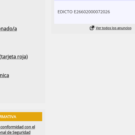
EDICTO E26602000072026
bonado/a
Ver todos los anuncios
tarjeta roja)
nica
RMATIVA
 conformidad con el
nal de Seguridad