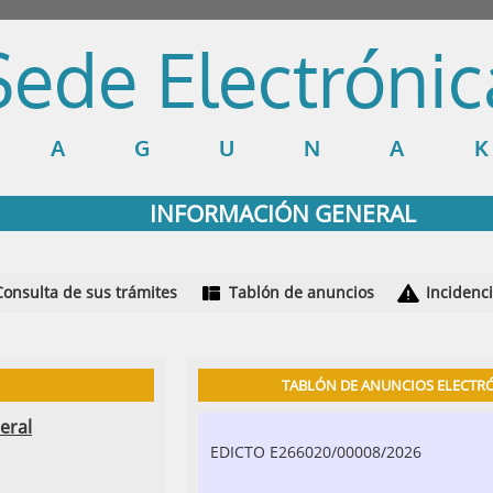
Sede Electrónic
LAGUNA
INFORMACIÓN GENERAL
Consulta de sus trámites
Tablón de anuncios
Incidenc
TABLÓN DE ANUNCIOS ELECTR
eral
EDICTO E266020/00008/2026