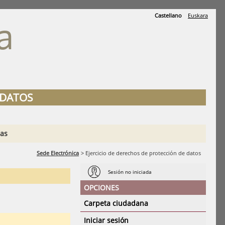
Castellano
Euskara
a
K
 DATOS
ias
Sede Electrónica
>
Ejercicio de derechos de protección de datos
Sesión no iniciada
OPCIONES
Carpeta ciudadana
Iniciar sesión