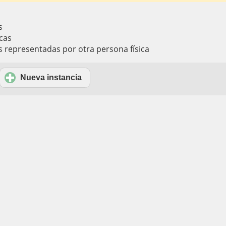
s
cas
s representadas por otra persona física
Nueva instancia