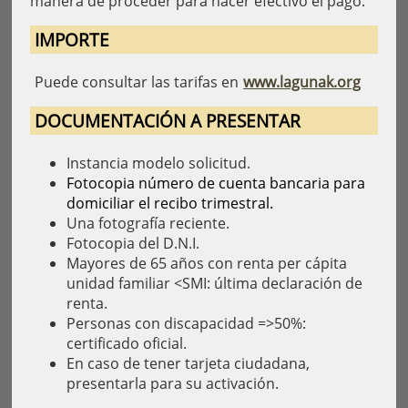
manera de proceder para hacer efectivo el pago.
IMPORTE
Puede consultar las tarifas en
www.lagunak.org
DOCUMENTACIÓN A PRESENTAR
Instancia modelo solicitud.
Fotocopia número de cuenta bancaria para
domiciliar el recibo trimestral.
Una fotografía reciente.
Fotocopia del D.N.I.
Mayores de 65 años con renta per cápita
unidad familiar <SMI: última declaración de
renta.
Personas con discapacidad =>50%:
certificado oficial.
En caso de tener tarjeta ciudadana,
presentarla para su activación.