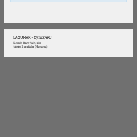
LAGUNAK - Q7102765J
Ronda Barañain,s/n
31010 Barañain (Navarra)