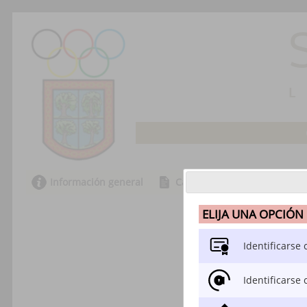
Información general
Catálogo de trámites